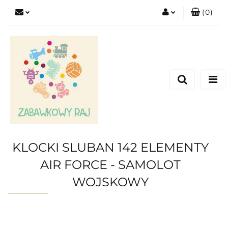
(
0
)
Zaloguj się
Zarejestruj się
Dodaj zgłoszenie
KLOCKI SLUBAN 142 ELEMENTY
AIR FORCE - SAMOLOT
WOJSKOWY