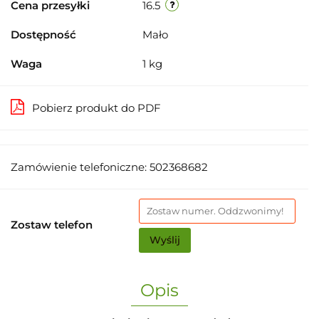
Cena przesyłki
16.5
Dostępność
Mało
Waga
1 kg
Pobierz produkt do PDF
Zamówienie telefoniczne: 502368682
Zostaw telefon
Wyślij
Opis