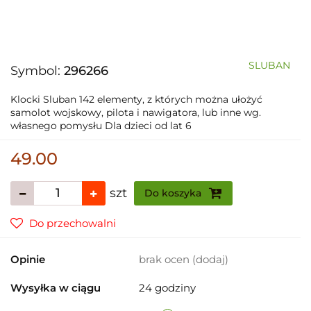
SLUBAN
Symbol:
296266
Klocki Sluban 142 elementy, z których można ułożyć
samolot wojskowy, pilota i nawigatora, lub inne wg.
własnego pomysłu Dla dzieci od lat 6
49.00
szt
Do koszyka
Do przechowalni
Opinie
brak ocen
(dodaj)
Wysyłka w ciągu
24 godziny