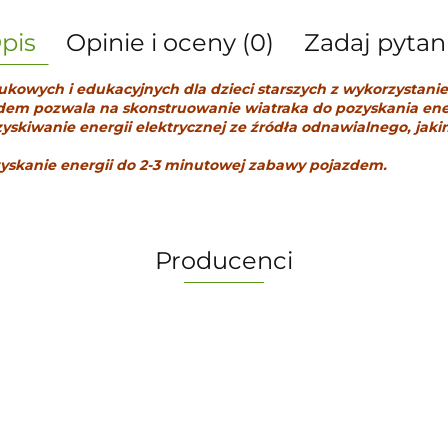
pis
Opinie i oceny (0)
Zadaj pytan
aukowych i edukacyjnych dla dzieci starszych z wykorzystanie
em pozwala na skonstruowanie wiatraka do pozyskania energ
iwanie energii elektrycznej ze źródła odnawialnego, jakim
zyskanie energii do 2-3 minutowej zabawy pojazdem.
Producenci
-