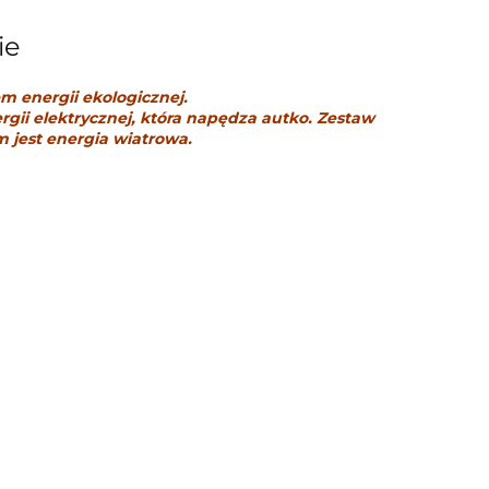
ie
m energii ekologicznej.
ii elektrycznej, która napędza autko. Zestaw
 jest energia wiatrowa.