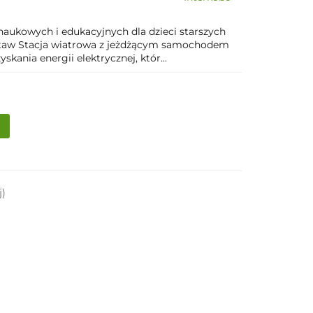
 naukowych i edukacyjnych dla dzieci starszych
estaw Stacja wiatrowa z jeżdżącym samochodem
kania energii elektrycznej, któr...
j)