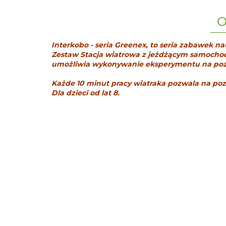
O
Interkobo - seria Greenex, to seria zabawek n
Zestaw Stacja wiatrowa z jeżdżącym samochod
umożliwia wykonywanie eksperymentu na pozysk
Każde 10 minut pracy wiatraka pozwala na po
Dla dzieci od lat 8.