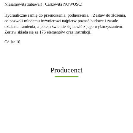
Niesamowita zabawa!!! Całkowita NOWOŚĆ!
Hydrauliczne ramię do przenoszenia, podnoszenia... Zestaw do złożenia,
co pozwoli młodemu inżynierowi najpierw poznać budowę i zasadę
działania ramienia, a potem świetnie się bawić z jego wykorzystaniem.
Zestaw składa się ze 176 elementów oraz instrukcji.
Od lat 10
Producenci
-