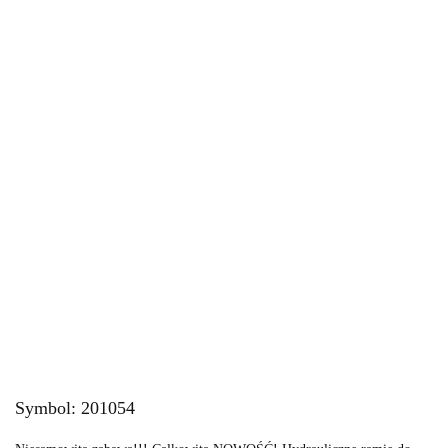
Symbol:
201054