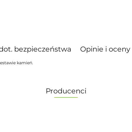
dot. bezpieczeństwa
Opinie i oceny 
 zestawie kamień.
Producenci
-