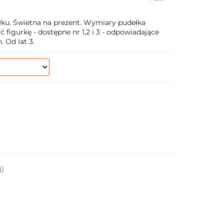
łku. Świetna na prezent. Wymiary pudełka
 figurkę - dostępne nr 1,2 i 3 - odpowiadające
 Od lat 3.
j)