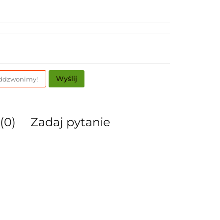
Wyślij
(0)
Zadaj pytanie