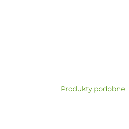
Produkty podobne
„Paula