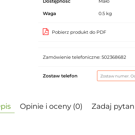
Dostępność
Mało
Waga
0.5 kg
Pobierz produkt do PDF
Zamówienie telefoniczne: 502368682
Zostaw telefon
pis
Opinie i oceny (0)
Zadaj pytan