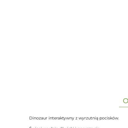
O
Dinozaur interaktywny z wyrzutnią pocisków.