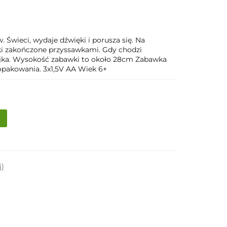
 Świeci, wydaje dźwięki i porusza się. Na
łki zakończone przyssawkami. Gdy chodzi
ajka. Wysokość zabawki to około 28cm Zabawka
o opakowania. 3x1,5V AA Wiek 6+
j)