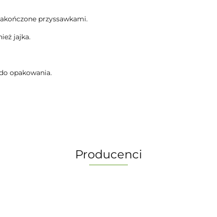
 zakończone przyssawkami.
eż jajka.
e do opakowania.
Producenci