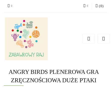
(
0
)
Zaloguj się
Zarejestruj się
Dodaj zgłoszenie
ANGRY BIRDS PLENEROWA GRA
ZRĘCZNOŚCIOWA DUŻE PTAKI