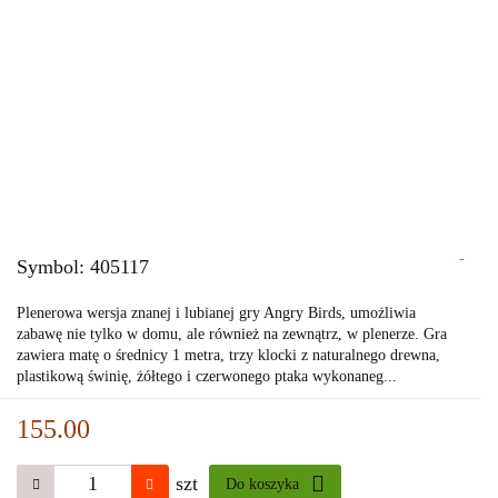
-
Symbol:
405117
Plenerowa wersja znanej i lubianej gry Angry Birds, umożliwia
zabawę nie tylko w domu, ale również na zewnątrz, w plenerze. Gra
zawiera matę o średnicy 1 metra, trzy klocki z naturalnego drewna,
plastikową świnię, żółtego i czerwonego ptaka wykonaneg...
155.00
szt
Do koszyka