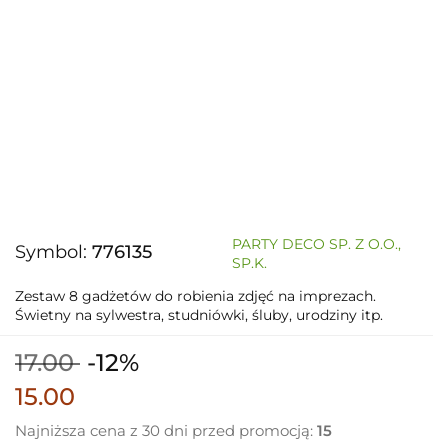
PARTY DECO SP. Z O.O.,
Symbol:
776135
SP.K.
Zestaw 8 gadżetów do robienia zdjęć na imprezach.
Świetny na sylwestra, studniówki, śluby, urodziny itp.
17.00
-12%
15.00
Najniższa cena z 30 dni przed promocją:
15