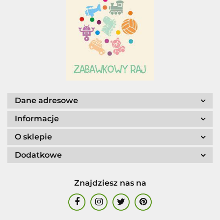
Adar
AGENCJA WYDAWNICZA JERZY
MOSTOWSKI
Dane adresowe
Informacje
O sklepie
ALIGA
Dodatkowe
Znajdziesz nas na