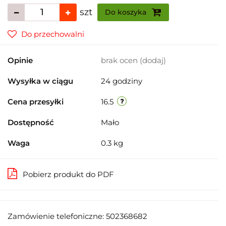
szt
Do koszyka
Do przechowalni
Opinie
brak ocen
(dodaj)
Wysyłka w ciągu
24 godziny
Cena przesyłki
16.5
Dostępność
Mało
Waga
0.3 kg
Pobierz produkt do PDF
Zamówienie telefoniczne: 502368682