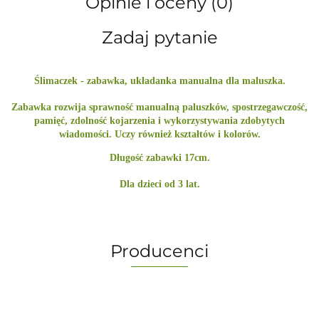
Opinie i oceny (0)
Zadaj pytanie
Ślimaczek - zabawka, układanka manualna dla maluszka.
Zabawka rozwija sprawność manualną paluszków, spostrzegawczość,
pamięć, zdolność kojarzenia i wykorzystywania zdobytych
wiadomości. Uczy również kształtów i kolorów.
Długość zabawki 17cm.
Dla dzieci od 3 lat.
Producenci