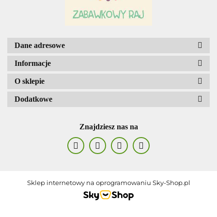
AGENCJA WYDAWNICZA JERZY
MOSTOWSKI
Dane adresowe
Informacje
O sklepie
ALIGA
Dodatkowe
Znajdziesz nas na
AM. TULLO
Sklep internetowy na oprogramowaniu Sky-Shop.pl