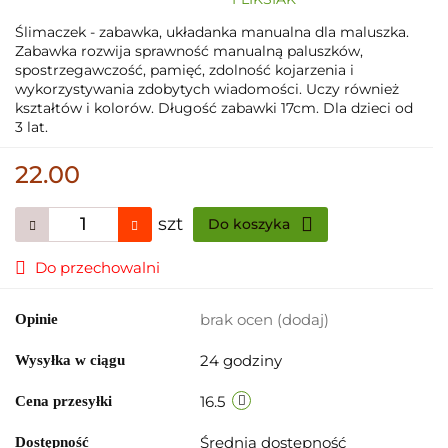
Ślimaczek - zabawka, układanka manualna dla maluszka.
Zabawka rozwija sprawność manualną paluszków,
spostrzegawczość, pamięć, zdolność kojarzenia i
wykorzystywania zdobytych wiadomości. Uczy również
kształtów i kolorów. Długość zabawki 17cm. Dla dzieci od
3 lat.
22.00
szt
Do koszyka
Do przechowalni
brak ocen
(dodaj)
Opinie
24 godziny
Wysyłka w ciągu
16.5
Cena przesyłki
Średnia dostępność
Dostępność