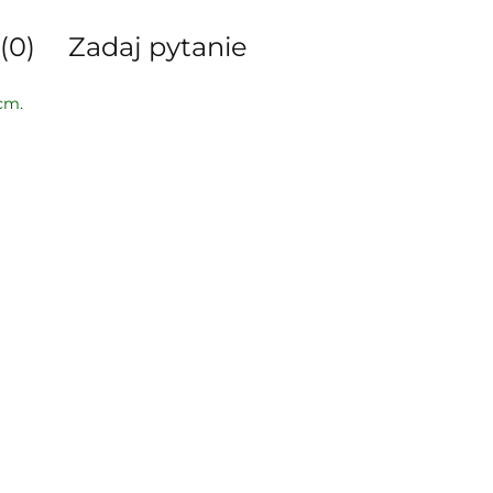
(0)
Zadaj pytanie
cm.