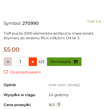
Trefl S.A.
Symbol:
270990
Trefl puzzle 2000 elementów polityczna mapa świata.
Wymiary po złożeniu 96,1x x 68,2cm Od lat 3.
55.00
szt
Do koszyka
Do przechowalni
Opinie
brak ocen
(dodaj)
Wysyłka w ciągu
24 godziny
Cena przesyłki
16.5