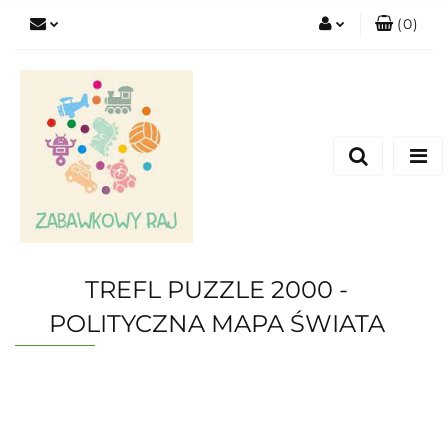
(
0
)
Zaloguj się
Zarejestruj się
Dodaj zgłoszenie
TREFL PUZZLE 2000 -
POLITYCZNA MAPA ŚWIATA