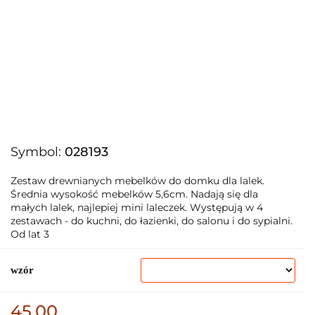
Symbol:
028193
Zestaw drewnianych mebelków do domku dla lalek.
Średnia wysokość mebelków 5,6cm. Nadają się dla
małych lalek, najlepiej mini laleczek. Występują w 4
zestawach - do kuchni, do łazienki, do salonu i do sypialni.
Od lat 3
wzór
45.00