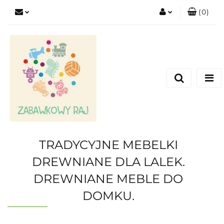
(
0
)
Zaloguj się
Zarejestruj się
Dodaj zgłoszenie
TRADYCYJNE MEBELKI
DREWNIANE DLA LALEK.
DREWNIANE MEBLE DO
DOMKU.