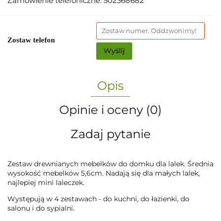
Zamówienie telefoniczne: 502368682
Zostaw telefon
Wyślij
Opis
Opinie i oceny (0)
Zadaj pytanie
Zestaw drewnianych mebelków do domku dla lalek. Średnia
wysokość mebelków 5,6cm. Nadają się dla małych lalek,
najlepiej mini laleczek.
Występują w 4 zestawach - do kuchni, do łazienki, do
salonu i do sypialni.