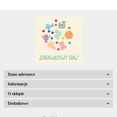
Adar
AGENCJA WYDAWNICZA JERZY
MOSTOWSKI
Dane adresowe
Informacje
O sklepie
ALIGA
Dodatkowe