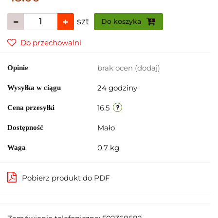
szt
Do koszyka
Do przechowalni
brak ocen
(dodaj)
Opinie
24 godziny
Wysyłka w ciągu
16.5
Cena przesyłki
Mało
Dostępność
0.7 kg
Waga
Pobierz produkt do PDF