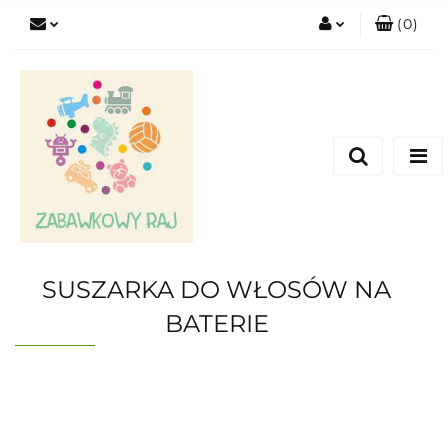
(
0
)
Zaloguj się
Zarejestruj się
Dodaj zgłoszenie
SUSZARKA DO WŁOSÓW NA
BATERIE