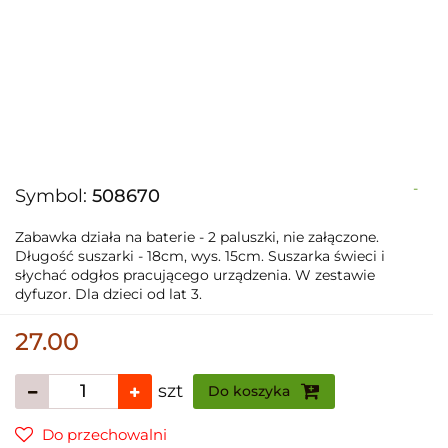
-
Symbol:
508670
Zabawka działa na baterie - 2 paluszki, nie załączone.
Długość suszarki - 18cm, wys. 15cm. Suszarka świeci i
słychać odgłos pracującego urządzenia. W zestawie
dyfuzor. Dla dzieci od lat 3.
27.00
szt
Do koszyka
Do przechowalni