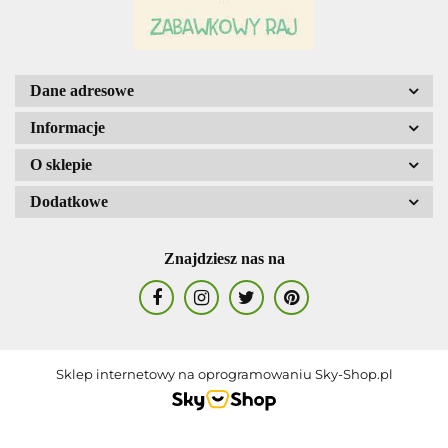
AGENCJA WYDAWNICZA JERZY
MOSTOWSKI
Dane adresowe
Informacje
O sklepie
Dodatkowe
ALIGA
Znajdziesz nas na
AM. TULLO
Sklep internetowy na oprogramowaniu Sky-Shop.pl