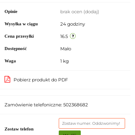
brak ocen
(dodaj)
Opinie
24 godziny
Wysyłka w ciągu
16.5
Cena przesyłki
Mało
Dostępność
1 kg
Waga
Pobierz produkt do PDF
Zamówienie telefoniczne: 502368682
Zostaw telefon