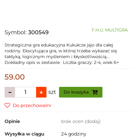
F.H.U. MULTIGRA
Symbol:
300549
Strategiczna gra edukacyjna Kukułcze jajo dla całej
rodziny. Ekscytująca gra, w której trzeba wykazać się
taktyką, logicznym myśleniem i błyskotliwością...
Dokładny opis w zestawie. Liczba graczy: 2-4, wiek 6+
59.00
szt
Do koszyka
Do przechowalni
Opinie
brak ocen
(dodaj)
Wysyłka w ciągu
24 godziny