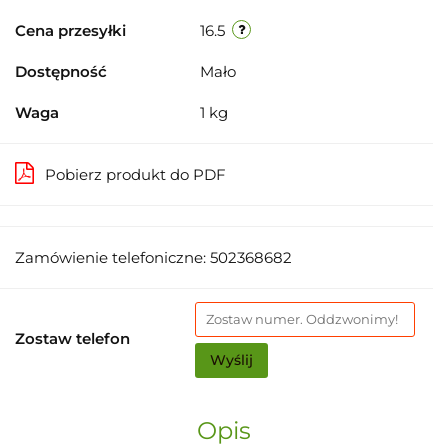
Cena przesyłki
16.5
Dostępność
Mało
Waga
1 kg
Pobierz produkt do PDF
Zamówienie telefoniczne: 502368682
Zostaw telefon
Wyślij
Opis