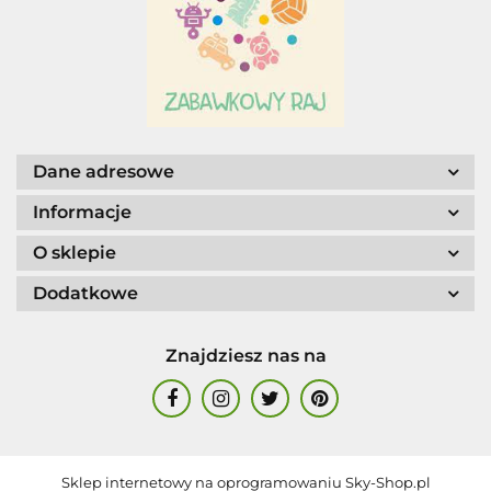
AGENCJA WYDAWNICZA JERZY
MOSTOWSKI
Dane adresowe
Informacje
ALIGA
O sklepie
Dodatkowe
Znajdziesz nas na
AM. TULLO
Sklep internetowy na oprogramowaniu Sky-Shop.pl