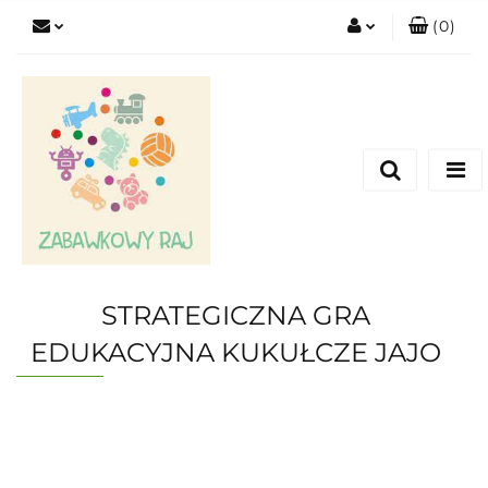
(
0
)
Zaloguj się
Zarejestruj się
Dodaj zgłoszenie
STRATEGICZNA GRA
EDUKACYJNA KUKUŁCZE JAJO