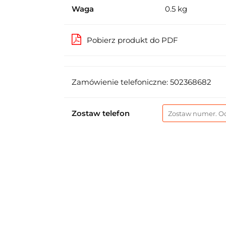
Waga
0.5 kg
Pobierz produkt do PDF
Zamówienie telefoniczne: 502368682
Zostaw telefon