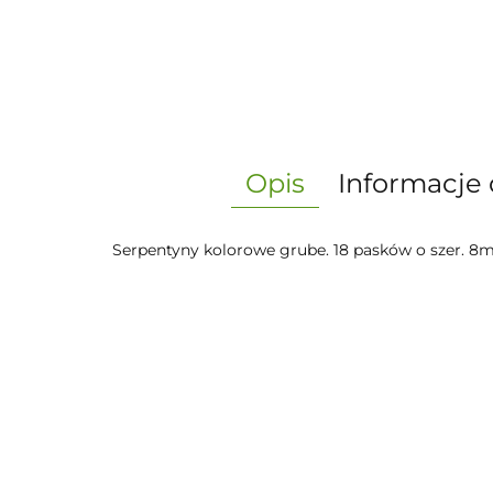
Opis
Informacje 
Serpentyny kolorowe grube. 18 pasków o szer. 8m