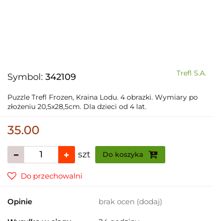
Trefl S.A.
Symbol:
342109
Puzzle Trefl Frozen, Kraina Lodu. 4 obrazki. Wymiary po
złożeniu 20,5x28,5cm. Dla dzieci od 4 lat.
35.00
szt
Do koszyka
Do przechowalni
Opinie
brak ocen
(dodaj)