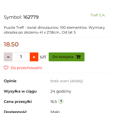
Trefl S.A.
Symbol:
162779
Puzzle Trefl - świat dinozaurów. 100 elementów. Wymiary
obrazka po złożeniu 41 x 27,8cm., Od lat 5
18.50
szt
Do koszyka
Do przechowalni
Opinie
brak ocen
(dodaj)
Wysyłka w ciągu
24 godziny
Cena przesyłki
16.5
Dostępność
Mało