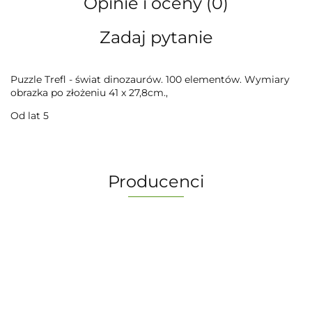
Opinie i oceny (0)
Zadaj pytanie
Puzzle Trefl - świat dinozaurów. 100 elementów. Wymiary
obrazka po złożeniu 41 x 27,8cm.,
Od lat 5
Producenci
-