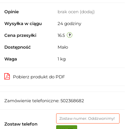
Opinie
brak ocen
(dodaj)
Wysyłka w ciągu
24 godziny
Cena przesyłki
16.5
Dostępność
Mało
Waga
1 kg
Pobierz produkt do PDF
Zamówienie telefoniczne: 502368682
Zostaw telefon