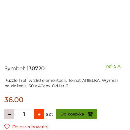
Trefl S.A.
Symbol:
130720
Puzzle Trefl w 260 elementach. Temat ARIELKA. Wymiar
po złożeniu 60 x 40cm. Od lat 6.
36.00
szt
Do koszyka
Do przechowalni