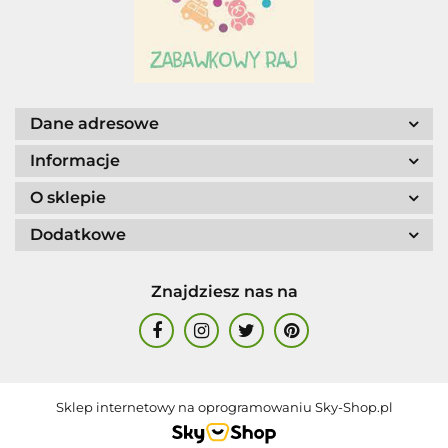
AGENCJA WYDAWNICZA JERZY
MOSTOWSKI
Dane adresowe
Informacje
O sklepie
Dodatkowe
ALIGA
Znajdziesz nas na
AM. TULLO
Sklep internetowy na oprogramowaniu Sky-Shop.pl