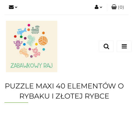
(
0
)
Zaloguj się
Zarejestruj się
Dodaj zgłoszenie
PUZZLE MAXI 40 ELEMENTÓW O
RYBAKU I ZŁOTEJ RYBCE