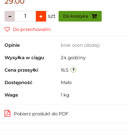
29.00
szt
Do koszyka
Do przechowalni
Opinie
brak ocen
(dodaj)
Wysyłka w ciągu
24 godziny
Cena przesyłki
16.5
Dostępność
Mało
Waga
1 kg
Pobierz produkt do PDF