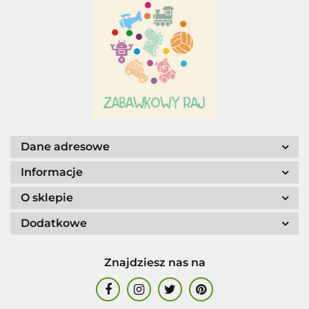
Adar
AGENCJA WYDAWNICZA JERZY
MOSTOWSKI
Dane adresowe
Informacje
O sklepie
Dodatkowe
ALIGA
Znajdziesz nas na