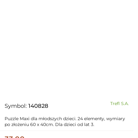
Trefl S.A.
Symbol:
140828
Puzzle Maxi dla młodszych dzieci. 24 elementy, wymiary
po złożeniu 60 x 40cm. Dla dzieci od lat 3.