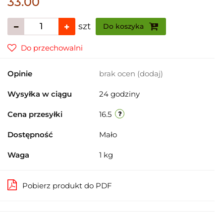
33.00
szt
Do koszyka
Do przechowalni
Opinie
brak ocen
(dodaj)
Wysyłka w ciągu
24 godziny
Cena przesyłki
16.5
Dostępność
Mało
Waga
1 kg
Pobierz produkt do PDF