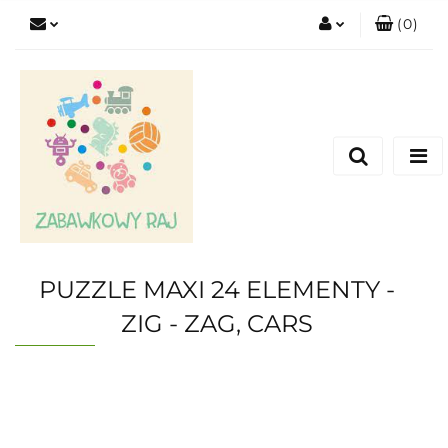
(
0
)
Zaloguj się
Zarejestruj się
Dodaj zgłoszenie
PUZZLE MAXI 24 ELEMENTY -
ZIG - ZAG, CARS