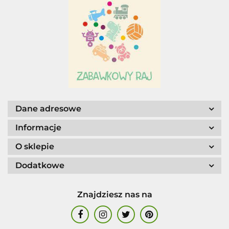
Adar
AGENCJA WYDAWNICZA JERZY
MOSTOWSKI
Dane adresowe
Informacje
O sklepie
Dodatkowe
ALIGA
Znajdziesz nas na