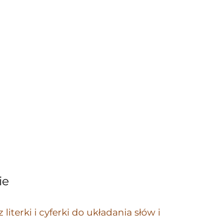
ie
terki i cyferki do układania słów i