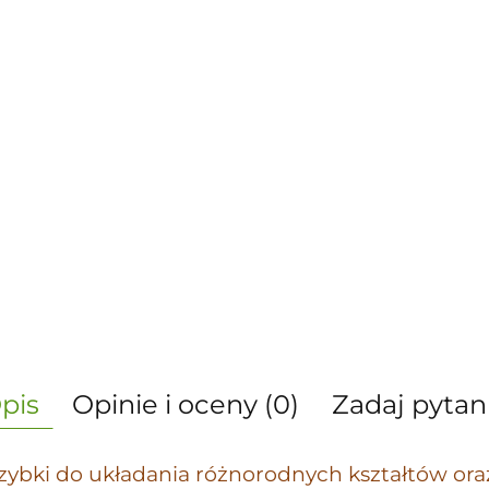
pis
Opinie i oceny (0)
Zadaj pytan
ybki do układania różnorodnych kształtów oraz li