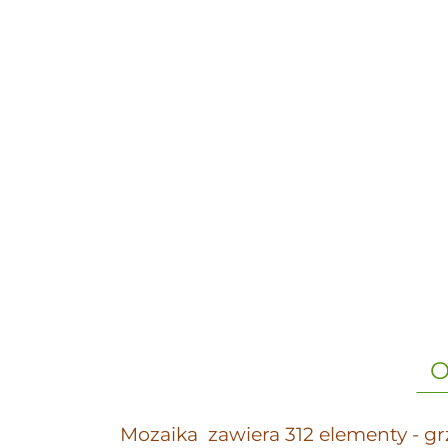
O
Mozaika zawiera 312 elementy - grz