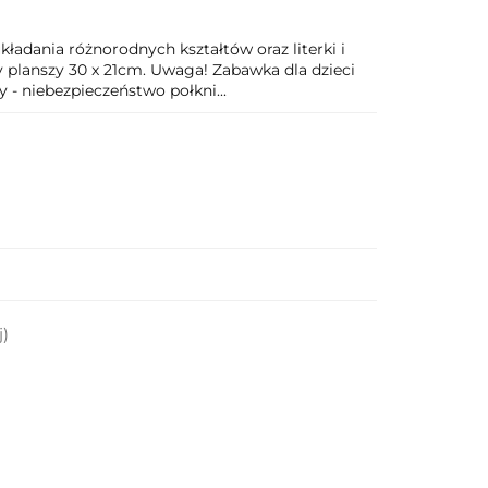
kładania różnorodnych kształtów oraz literki i
y planszy 30 x 21cm. Uwaga! Zabawka dla dzieci
 - niebezpieczeństwo połkni...
j)