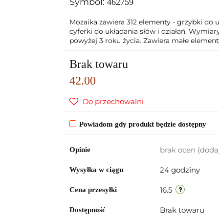
Symbol:
462759
Mozaika zawiera 312 elementy - grzybki do u
cyferki do układania słów i działań. Wymiar
powyżej 3 roku życia. Zawiera małe elementy
Brak towaru
42.00
Do przechowalni
Powiadom gdy produkt będzie dostępny
brak ocen
(doda
Opinie
24 godziny
Wysyłka w ciągu
16.5
Cena przesyłki
Brak towaru
Dostępność