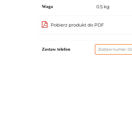
0.5 kg
Waga
Pobierz produkt do PDF
Zostaw telefon