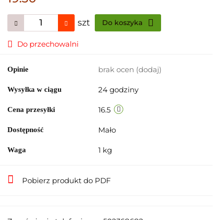
szt
Do koszyka
Do przechowalni
brak ocen
(dodaj)
Opinie
24 godziny
Wysyłka w ciągu
16.5
Cena przesyłki
Mało
Dostępność
1 kg
Waga
Pobierz produkt do PDF