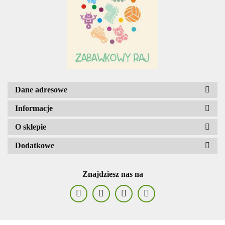
AGENCJA WYDAWNICZA JERZY
MOSTOWSKI
Dane adresowe
Informacje
O sklepie
Dodatkowe
ALIGA
Znajdziesz nas na
AM. TULLO