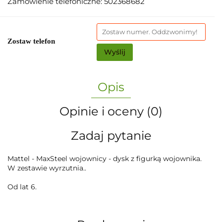
Zamówienie telefoniczne: 502368682
Zostaw telefon
Wyślij
Opis
Opinie i oceny (0)
Zadaj pytanie
Mattel - MaxSteel wojownicy - dysk z figurką wojownika.
W zestawie wyrzutnia..
Od lat 6.