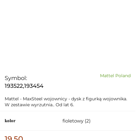
Mattel Poland
Symbol:
193522,193454
Mattel - MaxSteel wojownicy - dysk z figurką wojownika.
W zestawie wyrzutnia.. Od lat 6.
fioletowy (2)
kolor
19.50