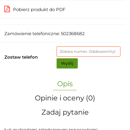
Pobierz produkt do PDF
Zamówienie telefoniczne: 502368682
Zostaw telefon
Wyślij
Opis
Opinie i oceny (0)
Zadaj pytanie
Łuk ze strzałami zakończonymi przyssawkami