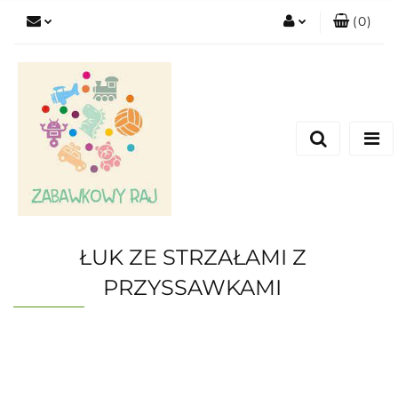
(
0
)
Zaloguj się
Zarejestruj się
Dodaj zgłoszenie
ŁUK ZE STRZAŁAMI Z
PRZYSSAWKAMI