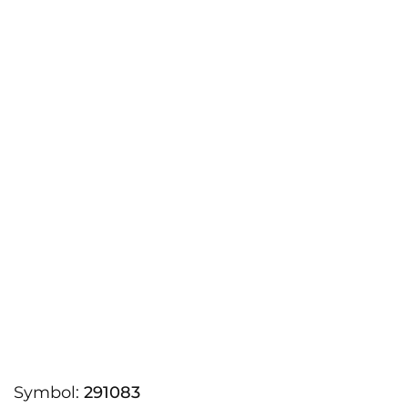
Symbol:
291083