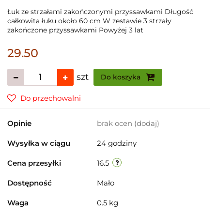
Łuk ze strzałami zakończonymi przyssawkami Długość
całkowita łuku około 60 cm W zestawie 3 strzały
zakończone przyssawkami Powyżej 3 lat
29.50
szt
Do koszyka
Do przechowalni
Opinie
brak ocen
(dodaj)
Wysyłka w ciągu
24 godziny
Cena przesyłki
16.5
Dostępność
Mało
Waga
0.5 kg