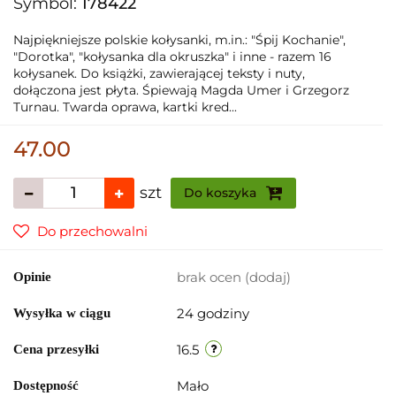
Symbol:
178422
Najpiękniejsze polskie kołysanki, m.in.: "Śpij Kochanie",
"Dorotka", "kołysanka dla okruszka" i inne - razem 16
kołysanek. Do książki, zawierającej teksty i nuty,
dołączona jest płyta. Śpiewają Magda Umer i Grzegorz
Turnau. Twarda oprawa, kartki kred...
47.00
szt
Do koszyka
Do przechowalni
brak ocen
(dodaj)
Opinie
24 godziny
Wysyłka w ciągu
16.5
Cena przesyłki
Mało
Dostępność