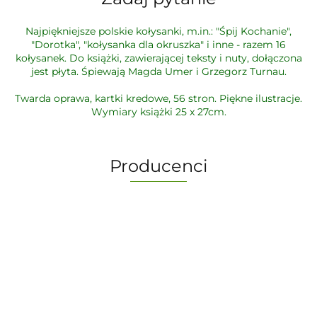
Najpiękniejsze polskie kołysanki, m.in.: "Śpij Kochanie",
"Dorotka", "kołysanka dla okruszka" i inne - razem 16
kołysanek. Do książki, zawierającej teksty i nuty, dołączona
jest płyta. Śpiewają Magda Umer i Grzegorz Turnau.
Twarda oprawa, kartki kredowe, 56 stron. Piękne ilustracje.
Wymiary książki 25 x 27cm.
Producenci
-