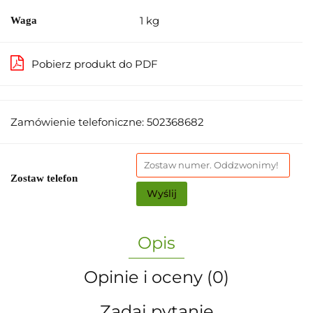
1 kg
Waga
Pobierz produkt do PDF
Zamówienie telefoniczne: 502368682
Zostaw telefon
Wyślij
Opis
Opinie i oceny (0)
Zadaj pytanie