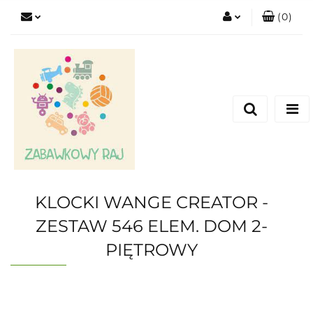
(
0
)
Zaloguj się
Zarejestruj się
Dodaj zgłoszenie
KLOCKI WANGE CREATOR -
ZESTAW 546 ELEM. DOM 2-
PIĘTROWY