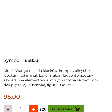
-
Symbol:
166853
Klocki Wange to seria klocków, kompatybilnych z
klockami takimi jak Lego, Sluban, Ligao itp. Zestaw
zawiera 564 elementów, z których można ułożyć: dom
dwupiętrowy, huśtawkę, figurki. Od lat 6
95.00
szt
Do koszyka