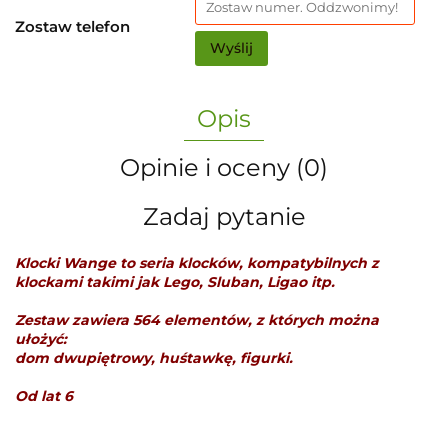
Zostaw telefon
Wyślij
Opis
Opinie i oceny (0)
Zadaj pytanie
Klocki Wange to seria klocków, kompatybilnych z
klockami takimi jak Lego, Sluban, Ligao itp.
Zestaw zawiera 564 elementów, z których można
ułożyć:
dom dwupiętrowy, huśtawkę, figurki.
Od lat 6