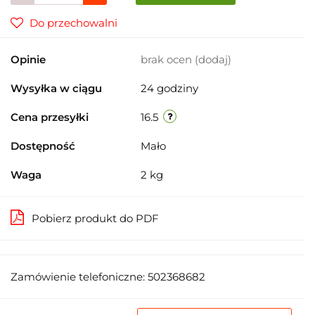
Do przechowalni
Opinie
brak ocen
(dodaj)
Wysyłka w ciągu
24 godziny
Cena przesyłki
16.5
Dostępność
Mało
Waga
2 kg
Pobierz produkt do PDF
Zamówienie telefoniczne: 502368682