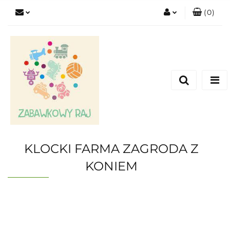
(
0
)
Zaloguj się
Zarejestruj się
Dodaj zgłoszenie
KLOCKI FARMA ZAGRODA Z
KONIEM