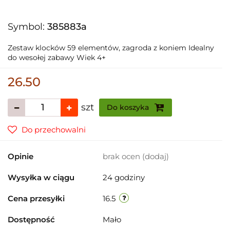
Symbol:
385883a
Zestaw klocków 59 elementów, zagroda z koniem Idealny
do wesołej zabawy Wiek 4+
26.50
szt
Do koszyka
Do przechowalni
Opinie
brak ocen
(dodaj)
Wysyłka w ciągu
24 godziny
Cena przesyłki
16.5
Dostępność
Mało