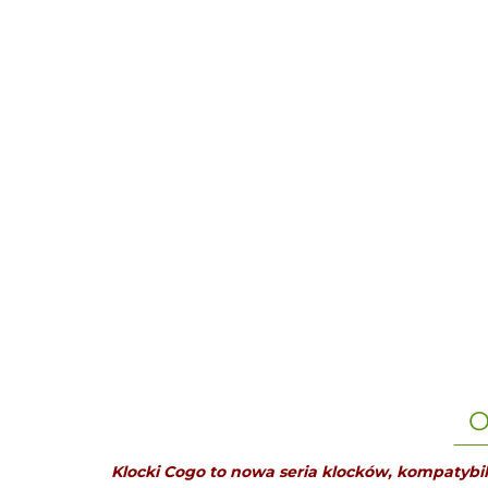
O
Klocki Cogo to nowa seria klocków, kompatybiln