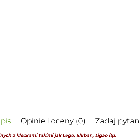
pis
Opinie i oceny (0)
Zadaj pytan
ych z klockami takimi jak Lego, Sluban, Ligao itp.