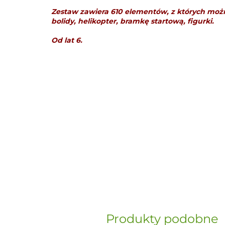
Zestaw zawiera 610 elementów, z których moż
bolidy, helikopter, bramkę startową, figurki.
Od lat 6.
Produkty podobne
„Paula