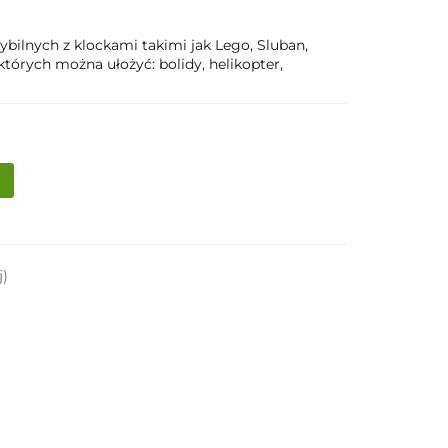
bilnych z klockami takimi jak Lego, Sluban,
których można ułożyć: bolidy, helikopter,
j)