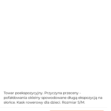
Towar poekspozycyjny. Przyczyna przeceny -
pofałdowania okleiny spowodowane długą ekspozycją na
słońce. Kask rowerowy dla dzieci. Rozmiar S/M.