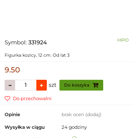
HIPO
Symbol:
331924
Figurka kozicy, 12 cm. Od lat 3
9.50
szt
Do koszyka
Do przechowalni
Opinie
brak ocen
(dodaj)
Wysyłka w ciągu
24 godziny