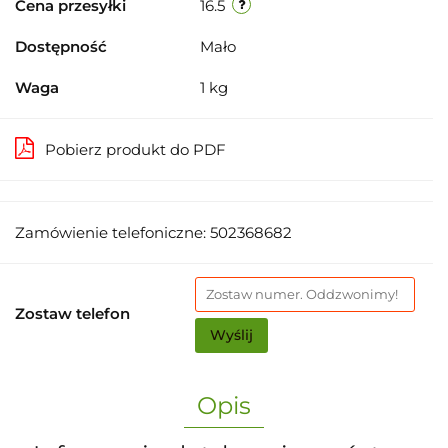
Cena przesyłki
16.5
Dostępność
Mało
Waga
1 kg
Pobierz produkt do PDF
Zamówienie telefoniczne: 502368682
Zostaw telefon
Wyślij
Opis