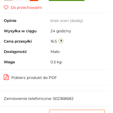
Do przechowalni
Opinie
brak ocen
(dodaj)
Wysyłka w ciągu
24 godziny
Cena przesyłki
16.5
Dostępność
Mało
Waga
0.5 kg
Pobierz produkt do PDF
Zamówienie telefoniczne: 502368682