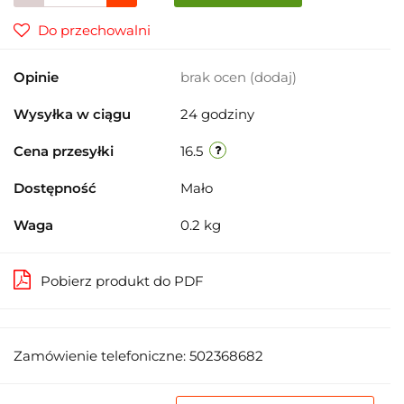
Do przechowalni
Opinie
brak ocen
(dodaj)
Wysyłka w ciągu
24 godziny
Cena przesyłki
16.5
Dostępność
Mało
Waga
0.2 kg
Pobierz produkt do PDF
Zamówienie telefoniczne: 502368682