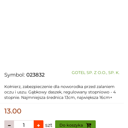
GOTEL SP. Z O.O., SP. K.
Symbol:
023832
Kołnierz, zabezpieczenie dla noworodka przed zalaniem
oczu i uszu. Gąbkowy daszek, regulowany stopniowo - 4
stopnie. Najmniejsza średnica 13cm, największa 16cm+
13.00
szt
Do koszyka