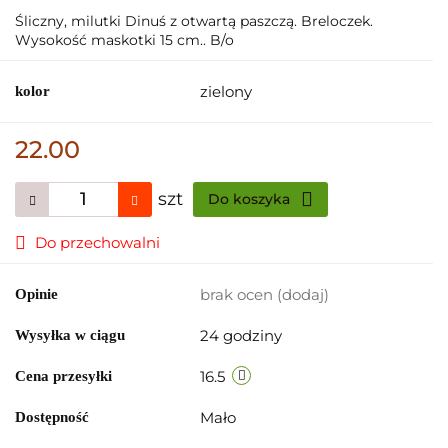
Śliczny, milutki Dinuś z otwartą paszczą. Breloczek.
Wysokość maskotki 15 cm.. B/o
zielony
kolor
22.00
szt
Do koszyka
Do przechowalni
brak ocen
(dodaj)
Opinie
24 godziny
Wysyłka w ciągu
16.5
Cena przesyłki
Mało
Dostępność