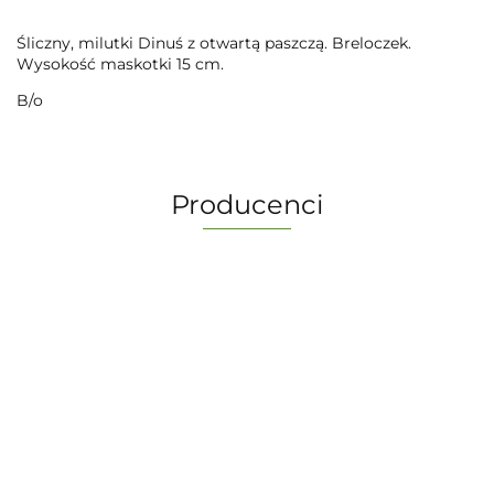
Śliczny, milutki Dinuś z otwartą paszczą. Breloczek.
Wysokość maskotki 15 cm.
B/o
Producenci
-