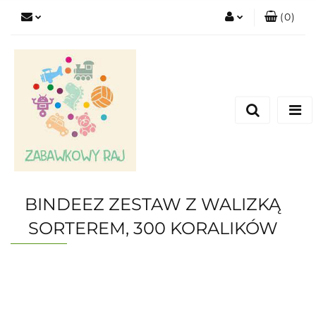
(
0
)
Zaloguj się
Zarejestruj się
Dodaj zgłoszenie
BINDEEZ ZESTAW Z WALIZKĄ
SORTEREM, 300 KORALIKÓW