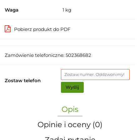
Waga
1 kg
Pobierz produkt do PDF
Zamówienie telefoniczne: 502368682
Zostaw telefon
Wyślij
Opis
Opinie i oceny (0)
Zadaj pytanie