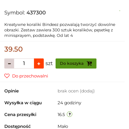
-
Symbol:
437300
Kreatywne koraliki Bindeez pozwalają tworzyć dowolne
obrazki. Zestaw zawiera 300 sztuk koralików, pęsetkę z
minisprayem, podstawkę. Od lat 4
39.50
szt
Do koszyka
Do przechowalni
Opinie
brak ocen
(dodaj)
Wysyłka w ciągu
24 godziny
Cena przesyłki
16.5
Dostępność
Mało