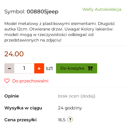
Welly Autokolekcja
Symbol:
008805jeep
Model metalowy z plastikowymi elementami. Długość
autka 12cm. Otwierane drzwi. Uwaga! Kolory lakierów
modeli mogą w rzeczywistości odbiegać od
przedstawionych na zdjęciu!
24.00
szt
Do koszyka
Do przechowalni
Opinie
brak ocen
(dodaj)
Wysyłka w ciągu
24 godziny
Cena przesyłki
16.5