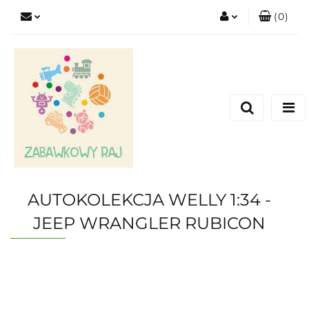
(
0
)
Zaloguj się
Zarejestruj się
Dodaj zgłoszenie
AUTOKOLEKCJA WELLY 1:34 -
JEEP WRANGLER RUBICON