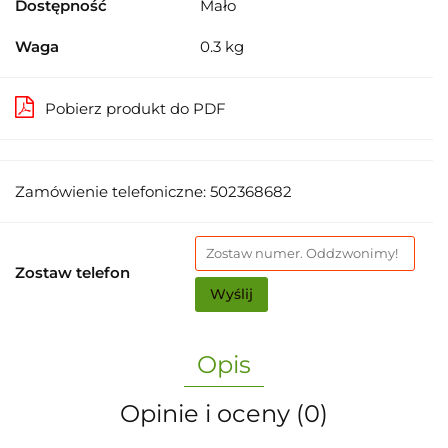
Dostępność
Mało
Waga
0.3 kg
Pobierz produkt do PDF
Zamówienie telefoniczne: 502368682
Zostaw telefon
Wyślij
Opis
Opinie i oceny (0)