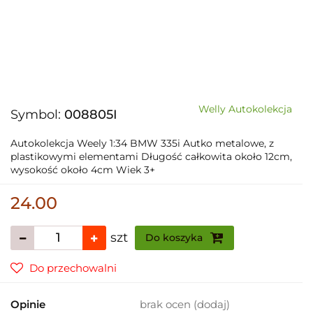
Welly Autokolekcja
Symbol:
008805I
Autokolekcja Weely 1:34 BMW 335i Autko metalowe, z
plastikowymi elementami Długość całkowita około 12cm,
wysokość około 4cm Wiek 3+
24.00
szt
Do koszyka
Do przechowalni
Opinie
brak ocen
(dodaj)