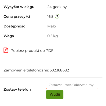
Wysyłka w ciągu
24 godziny
Cena przesyłki
16.5
Dostępność
Mało
Waga
0.5 kg
Pobierz produkt do PDF
Zamówienie telefoniczne: 502368682
Zostaw telefon
Wyślij