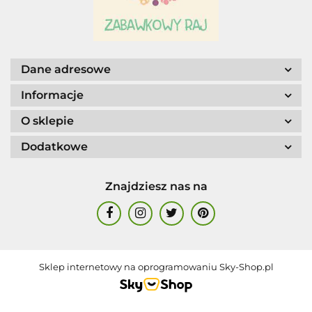
AGENCJA WYDAWNICZA JERZY
MOSTOWSKI
Dane adresowe
Informacje
O sklepie
Dodatkowe
ALIGA
Znajdziesz nas na
AM. TULLO
Sklep internetowy na oprogramowaniu Sky-Shop.pl