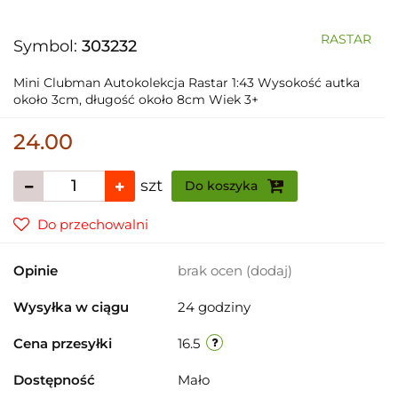
RASTAR
Symbol:
303232
Mini Clubman Autokolekcja Rastar 1:43 Wysokość autka
około 3cm, długość około 8cm Wiek 3+
24.00
szt
Do koszyka
Do przechowalni
Opinie
brak ocen
(dodaj)
Wysyłka w ciągu
24 godziny
Cena przesyłki
16.5
Dostępność
Mało