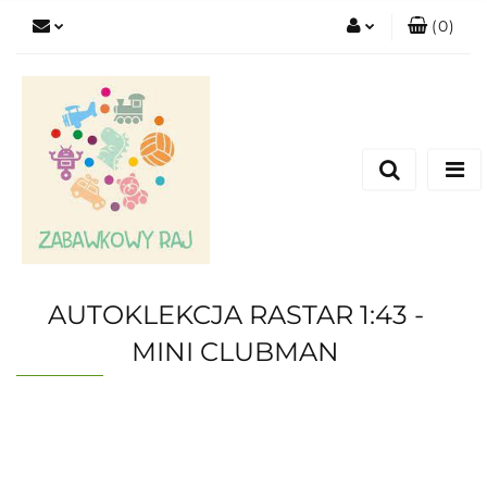
(
0
)
Zaloguj się
Zarejestruj się
Dodaj zgłoszenie
AUTOKLEKCJA RASTAR 1:43 -
MINI CLUBMAN