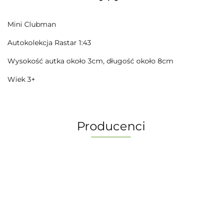
Mini Clubman
Autokolekcja Rastar 1:43
Wysokość autka około 3cm, długość około 8cm
Wiek 3+
Producenci
-